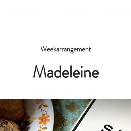
BILDERGALERIE
IN DER NÄHE
ARRANGEMEN
Weekarrangement
Madeleine