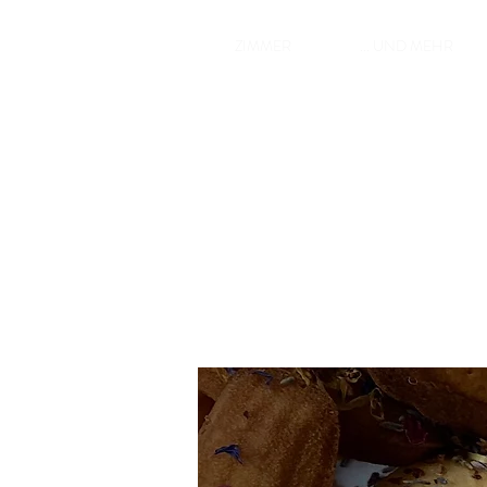
ZIMMER
... UND MEHR