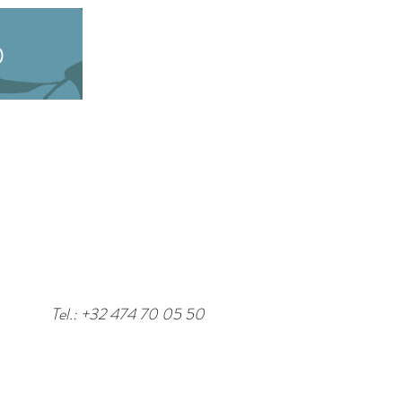
)
Tel.: +32 474 70 05 50