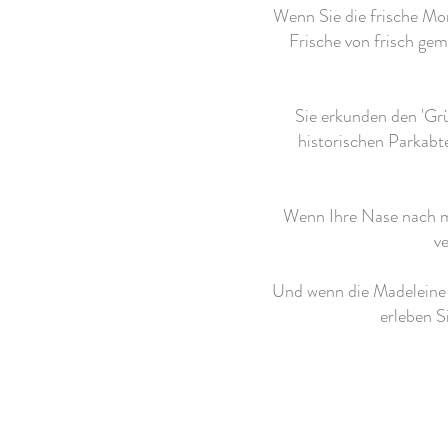
Wenn Sie die frische Mo
Frische von frisch ge
Sie erkunden den 'Gr
historischen Parkabte
Wenn Ihre Nase nach m
v
Und wenn die Madeleine r
erleben S