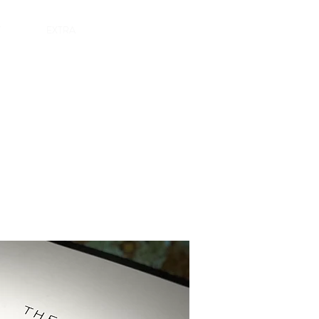
Jetzt buchen
T
EXTRA