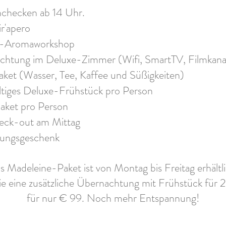
nchecken ab 14 Uhr.
ir'apero
e-Aromaworkshop
achtung im Deluxe-Zimmer (Wifi, SmartTV, Filmkana
ket (Wasser, Tee, Kaffee und Süßigkeiten)
altiges Deluxe-Frühstück pro Person
aket pro Person
eck-out am Mittag
ungsgeschenk
s Madeleine-Paket ist von Montag bis Freitag erhältli
e eine zusätzliche Übernachtung mit Frühstück für 
für nur € 99. Noch mehr Entspannung!